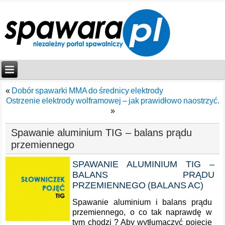
«
Dobór spawarki MMA do średnicy elektrody
Ostrzenie elektrody wolframowej – jak prawidłowo naostrzyć.
»
Spawanie aluminium TIG – balans prądu
przemiennego
SPAWANIE ALUMINIUM TIG –
BALANS PRĄDU
PRZEMIENNEGO (BALANS AC)
Spawanie aluminium i balans prądu
przemiennego, o co tak naprawdę w
tym chodzi ? Aby wytłumaczyć pojęcie