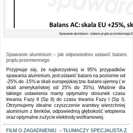
Spawanie aluminium – balans prądu przemiennego
Spawanie aluminium – jak odpowiednio ustawić balans
prądu przemiennego
Przyjmuje się, że najkorzystniej w 95% przypadków
spawania aluminium, jest ustawić balans na poziomie od
-25% do -15% w skali europejskiej tzw. balans ujemny ( w
skali amerykańskiej od 25% do 35%). Właśnie dla
takiego ustawienia mamy optymalny stosunek czasu
trwania Fazy II (Sp II) do czasu trwania Fazy I (Sp I).
Otrzymujemy idealne czyszczenie warstwy wierzchniej
aluminium z tlenków, odpowiednią głębokość wtopienia
oraz optymalne zużycie elektrody wolframowej.
FILM O ZAGADNIENIU – TŁUMACZY SPECJALISTA Z