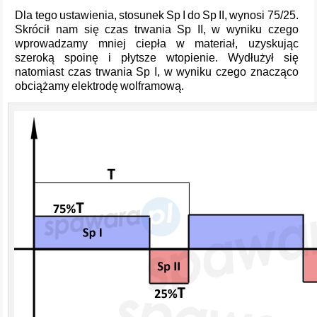
Dla tego ustawienia, stosunek Sp I do Sp II, wynosi 75/25.
Skrócił nam się czas trwania Sp II, w wyniku czego
wprowadzamy mniej ciepła w materiał, uzyskując
szeroką spoinę i płytsze wtopienie. Wydłużył się
natomiast czas trwania Sp I, w wyniku czego znacząco
obciążamy elektrodę wolframową.