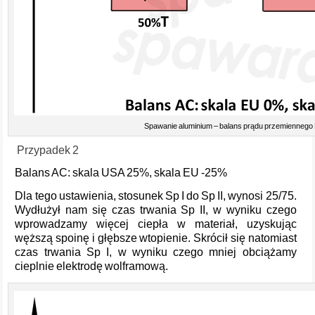
Spawanie aluminium – balans prądu przemienneg
Przypadek 2
Balans AC: skala USA 25%, skala EU -25%
Dla tego ustawienia, stosunek Sp I do Sp II, wynosi 25/75.
Wydłużył nam się czas trwania Sp II, w wyniku czego
wprowadzamy więcej ciepła w materiał, uzyskując
węższą spoinę i głębsze wtopienie. Skrócił się natomiast
czas trwania Sp I, w wyniku czego mniej obciążamy
cieplnie elektrodę wolframową.