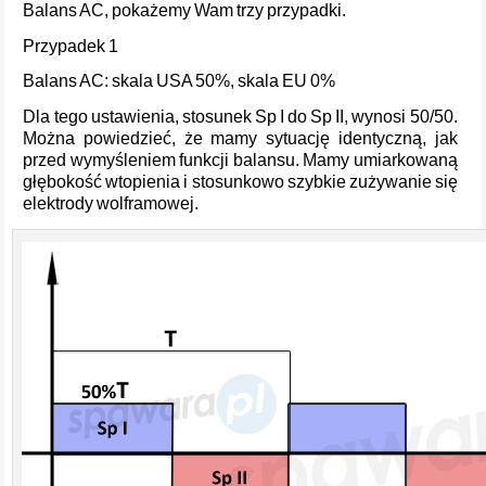
Balans AC, pokażemy Wam trzy przypadki.
Przypadek 1
Balans AC: skala USA 50%, skala EU 0%
Dla tego ustawienia, stosunek Sp I do Sp II, wynosi 50/50.
Można powiedzieć, że mamy sytuację identyczną, jak
przed wymyśleniem funkcji balansu. Mamy umiarkowaną
głębokość wtopienia i stosunkowo szybkie zużywanie się
elektrody wolframowej.