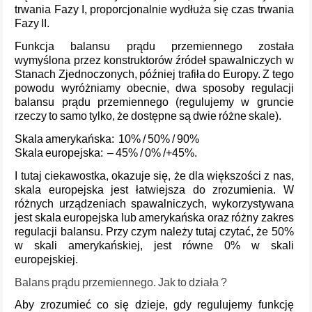
trwania Fazy I, proporcjonalnie wydłuża się czas trwania
Fazy II.
Funkcja balansu prądu przemiennego została
wymyślona przez konstruktorów źródeł spawalniczych w
Stanach Zjednoczonych, później trafiła do Europy. Z tego
powodu wyróżniamy obecnie, dwa sposoby regulacji
balansu prądu przemiennego (regulujemy w gruncie
rzeczy to samo tylko, że dostępne są dwie różne skale).
Skala amerykańska: 10% / 50% / 90%
Skala europejska: – 45% / 0% /+45%.
I tutaj ciekawostka, okazuje się, że dla większości z nas,
skala europejska jest łatwiejsza do zrozumienia. W
różnych urządzeniach spawalniczych, wykorzystywana
jest skala europejska lub amerykańska oraz różny zakres
regulacji balansu. Przy czym należy tutaj czytać, że 50%
w skali amerykańskiej, jest równe 0% w skali
europejskiej.
Balans prądu przemiennego. Jak to działa ?
Aby zrozumieć co się dzieje, gdy regulujemy funkcję